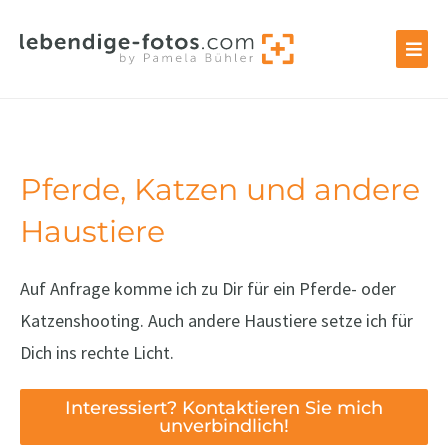
Zum
Inhalt
springen
Pferde, Katzen und andere
Haustiere
Auf Anfrage komme ich zu Dir für ein Pferde- oder
Katzenshooting. Auch andere Haustiere setze ich für
Dich ins rechte Licht.
Interessiert? Kontaktieren Sie mich
unverbindlich!